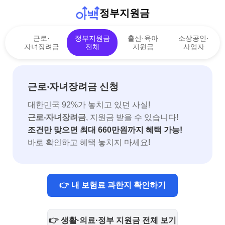
정부지원금
근로·
정부지원금
출산·육아
소상공인·
자녀장려금
전체
지원금
사업자
근로‧자녀장려금 신청
대한민국 92%가 놓치고 있던 사실!
근로‧자녀장려금
, 지원금 받을 수 있습니다!
조건만 맞으면 최대 660만원까지 혜택 가능!
바로 확인하고 혜택 놓치지 마세요!
👉 내 보험료 과한지 확인하기
👉 생활·의료·정부 지원금 전체 보기