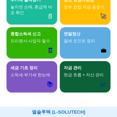
놓치면 손해, 환급액 바
정부 창업 자금 총정리
로 확인
📄
🚀
종합소득세 신고
연말정산
프리랜서‧사업자 필수
절세 포인트 정리
🧾
💼
세금 기초 정리
자금 관리
소득세‧부가세 한눈에
현금 흐름 + 자산 관리
📚
📈
엘솔루텍 (L-SOLUTECH)