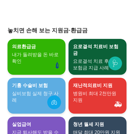
놓치면 손해 보는 지원금·환급금
의료환급금
요로결석 치료비 보험
금
내가 돌려받을 돈 바로
확인
요로결석 치료 후 실제
🩺
💉
보험금 지급 사례
기흉 수술비 보험
재난적의료비 지원
실비보험 실제 청구 사
병원비 최대 2천만원
례
지원
🫁
🚑
실업급여
청년 월세 지원
지금 퇴사해도 받을 수
매달 최대 20만원 지원