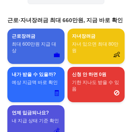
근로·자녀장려금 최대 660만원, 지금 바로 확인
근로장려금
자녀장려금
최대 600만원 지급 대
자녀 있으면 최대 80만
상
원
💼
👶
내가 받을 수 있을까?
신청 안 하면 0원
예상 지급액 바로 확인
기한 지나도 받을 수 있
음
🧾
🚫
언제 입금되나요?
내 지급 상태 기준 확인
💰